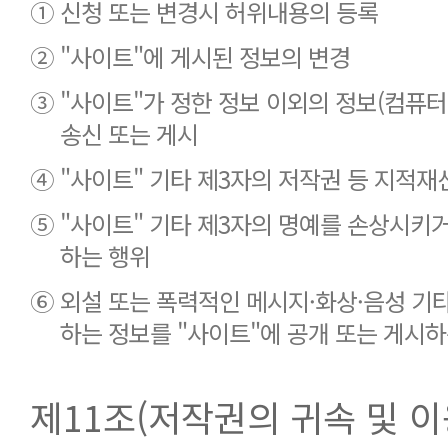
①
신청 또는 변경시 허위내용의 등록
②
"사이트"에 게시된 정보의 변경
③
"사이트"가 정한 정보 이외의 정보(컴퓨터
송신 또는 게시
④
"사이트" 기타 제3자의 저작권 등 지적재
⑤
"사이트" 기타 제3자의 명예를 손상시키
하는 행위
⑥
외설 또는 폭력적인 메시지·화상·음성 기
하는 정보를 "사이트"에 공개 또는 게시하
제11조(저작권의 귀속 및 