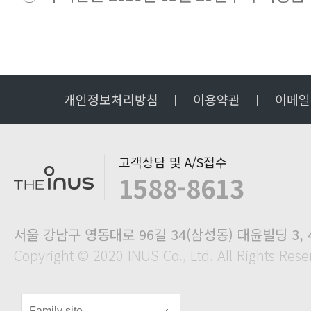
개인정보처리방침
이용약관
이메일
고객상담 및 A/S접수
1588-8613
서울 강남구 영동대로 96길 34(삼성동) 대윤빌딩 3, 
Copyright © 2020 INUS Co., Ltd. All Rights Rese
Family site