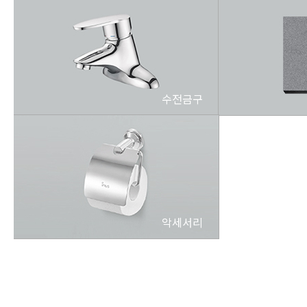
수전금구
악세서리