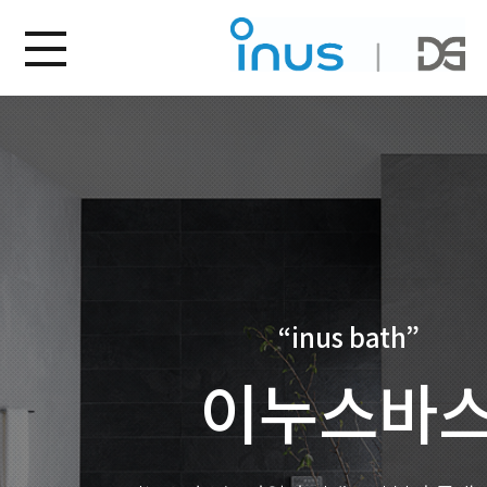
“inus bath”
이누스바