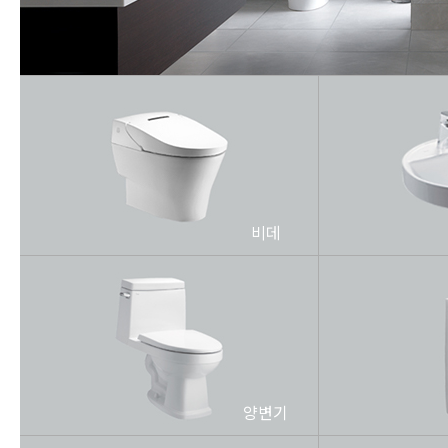
비데
양변기