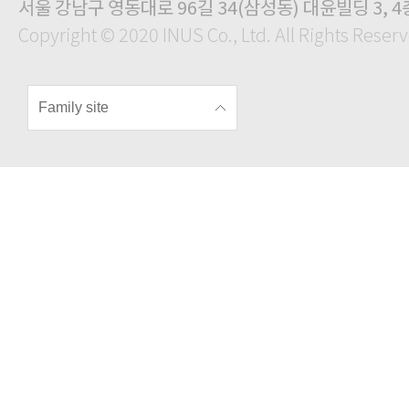
서울 강남구 영동대로 96길 34(삼성동) 대윤빌딩 3, 4
Copyright © 2020 INUS Co., Ltd. All Rights Reser
Family site