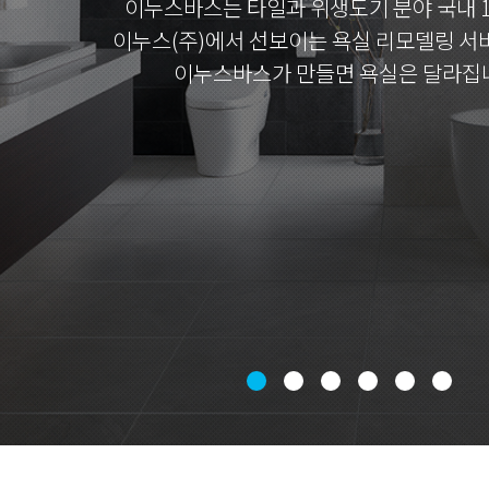
이누스바스는 타일과 위생도기 분야 국내 
이누스(주)에서 선보이는 욕실 리모델링 서
이누스바스가 만들면 욕실은 달라집